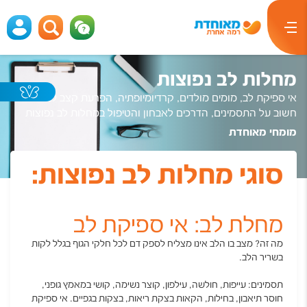
מחלות לב נפוצות
אי ספיקת לב, מומים מולדים, קרדיומיופתיה, הפרעת קצב לב: מידע
חשוב על התסמינים, הדרכים לאבחון והטיפול במחלות לב נפוצות
מומחי מאוחדת
סוגי מחלות לב נפוצות:
מחלת לב: אי ספיקת לב
מה זה? מצב בו הלב אינו מצליח לספק דם לכל חלקי הגוף בגלל לקות
בשריר הלב.
תסמינים: עייפות, חולשה, עילפון, קוצר נשימה, קושי במאמץ גופני,
חוסר תיאבון, בחילות, הקאות בצקת ריאות, בצקות בגפיים. אי ספיקת