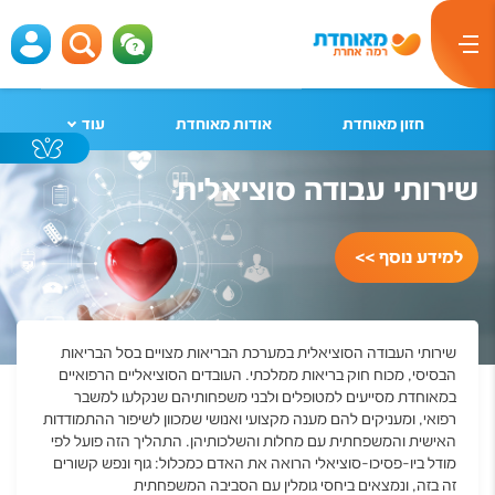
חזון מאוחדת
אודות מאוחדת
עוד
שירותי עבודה סוציאלית
למידע נוסף >>
שירותי העבודה הסוציאלית במערכת הבריאות מצויים בסל הבריאות
הבסיסי, מכוח חוק בריאות ממלכתי. העובדים הסוציאליים הרפואיים
במאוחדת מסייעים למטופלים ולבני משפחותיהם שנקלעו למשבר
רפואי, ומעניקים להם מענה מקצועי ואנושי שמכוון לשיפור ההתמודדות
האישית והמשפחתית עם מחלות והשלכותיהן. התהליך הזה פועל לפי
מודל ביו-פסיכו-סוציאלי הרואה את האדם כמכלול: גוף ונפש קשורים
זה בזה, ונמצאים ביחסי גומלין עם הסביבה המשפחתית