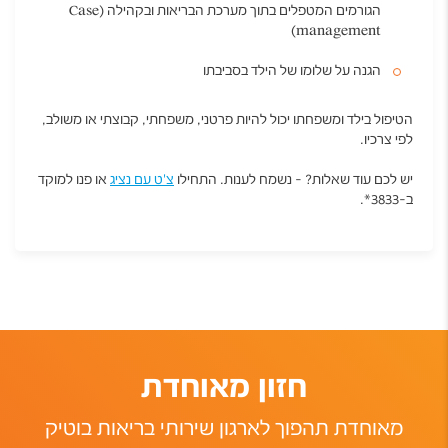
הגורמים המטפלים בתוך מערכת הבריאות ובקהילה
(Case
management)
הגנה על שלומו של הילד בסביבתו
הטיפול בילד ומשפחתו יכול להיות פרטני, משפחתי, קבוצתי או משולב,
לפי צרכיו
.
יש לכם עוד שאלות? - נשמח לענות. התחילו
צ'ט עם נציג
או פנו למוקד
ב-3833*.
חזון מאוחדת
מאוחדת תהפוך לארגון שירותי בריאות בוטיק