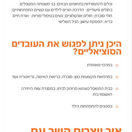
וכלים להתמודדות בתחומים הבאים: בני משפחה המטפלים
בחולים סיעודיים; הדרכת הורים לילדים עם קשיים התפתחותיים;
חולי סוכרת; חולים אונקולוגיים; נשים בטיפולי פוריות; אורח חיים
בריא; הפסקת עישון; הגיל השלישי
היכן ניתן לפגוש את העובדים
הסוציאליים?
במרכזי מאוחדת
במרפאות מקצועיות כגון: סוכרת, בריאות האישה, גריאטריה ועוד
בבית המטופל כשהוא מרותק לביתו, במסגרת צוות היחידה
לאשפוזי בית
במכונים להתפתחות הילד
איך יוצרים קשר עם