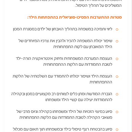
המשליכים על תהליך הטיפול
.
מטרות ההתערבות הפסיכו-סוציאלית בהתפתחות הילד:
ליווי ותמיכה במשפחה בתהליך האבחון של ילדם במסגרת המכון
שיפור יכולת המשפחה להכיר ולהבין את צרכיו המיוחדים של
הילד המאובחן עם לקות התפתחותית
העצמת המערכת המשפחתית וחיזוק אינטראקציה הורה-ילד
לטובת התמודדות עם הלקות ההתפתחותית
העצמת הילד ושיפור יכולתו להתמודד עם השלכותיה של הלקות
ההתפתחותית
הגברת המודעות ומתן כלים לצוותים רב מקצועיים במכון ובקהילה
להתמודדות יעילה עם קשיי הילד ומשפחתו
סיוע במיצוי הזכויות של הילד ומשפחתו בקהילה וגיוס מרבי של
משאבי הקהילה לטובת התמודדות עם הלקות התפתחותית
סיוע בהבטחת רצף טיפולי בילד ובמשפחתו תוך תאום עם מכלול