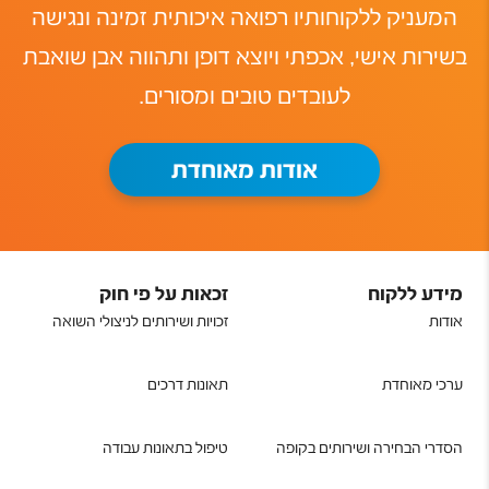
המעניק ללקוחותיו רפואה איכותית זמינה ונגישה
בשירות אישי, אכפתי ויוצא דופן ותהווה אבן שואבת
לעובדים טובים ומסורים.
אודות מאוחדת
מידע ללקוח
זכאות על פי חוק
אודות
זכויות ושירותים לניצולי השואה
ערכי מאוחדת
תאונות דרכים
הסדרי הבחירה ושירותים בקופה
טיפול בתאונות עבודה