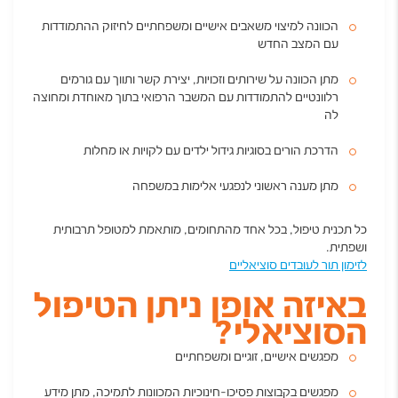
הכוונה למיצוי משאבים אישיים ומשפחתיים לחיזוק ההתמודדות
עם המצב החדש
מתן הכוונה על שירותים וזכויות, יצירת קשר ותווך עם גורמים
רלוונטיים להתמודדות עם המשבר הרפואי בתוך מאוחדת ומחוצה
לה
הדרכת הורים בסוגיות גידול ילדים עם לקויות או מחלות
מתן מענה ראשוני לנפגעי אלימות במשפחה
כל תכנית טיפול, בכל אחד מהתחומים, מותאמת למטופל תרבותית
ושפתית.
לזימון תור לעובדים סוציאליים
באיזה אופן ניתן הטיפול
הסוציאלי?
מפגשים אישיים, זוגיים ומשפחתיים
מפגשים בקבוצות פסיכו-חינוכיות המכוונות לתמיכה, מתן מידע