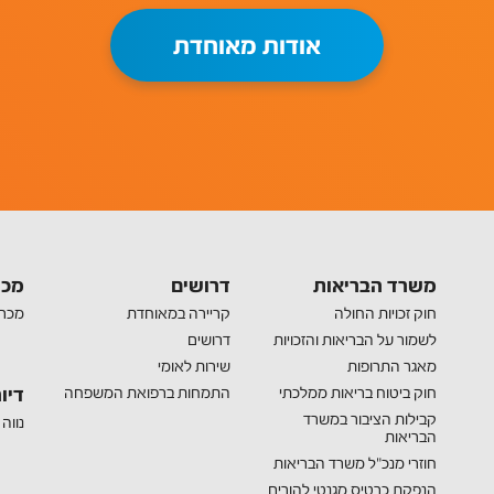
אודות מאוחדת
משרד הבריאות
דרושים
מכר
חוק זכויות החולה
קריירה במאוחדת
מכרז
לשמור על הבריאות והזכויות
דרושים
מאגר התרופות
שירות לאומי
חוק ביטוח בריאות ממלכתי
התמחות ברפואת המשפחה
דיור
קבילות הציבור במשרד
נווה
הבריאות
חוזרי מנכ"ל משרד הבריאות
הנפקת כרטיס מגנטי להורים