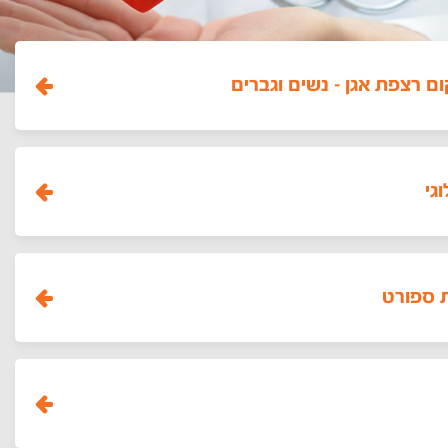
ום רצפת אגן - נשים וגברים
גי
 ספורט