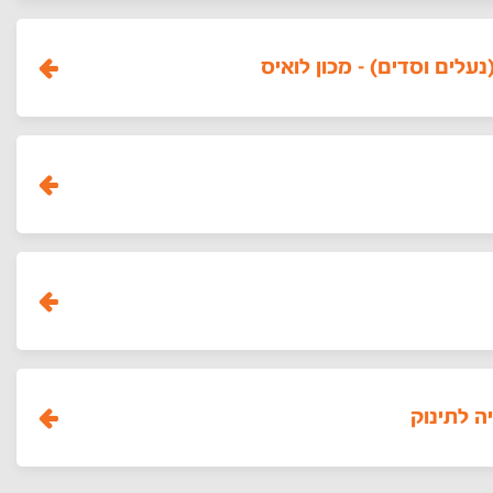
עלים וסדים) - מכון לואיס
 לתינוק