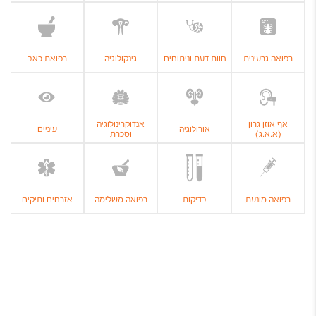
רפואה גרעינית
חוות דעת וניתוחים
גינקולוגיה
רפואת כאב
אף אוזן גרון
אנדוקרינולוגיה
אורולוגיה
עיניים
(א.א.ג)
וסכרת
רפואה מונעת
בדיקות
רפואה משלימה
אזרחים ותיקים