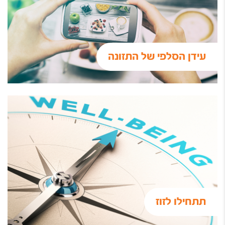
עידן הסלפי של התזונה
תתחילו לזוז