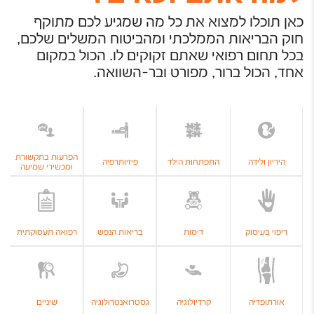
כאן תוכלו למצוא את כל מה שמגיע לכם מתוקף
חוק הבריאות הממלכתי ומהביטוח המשלים שלכם,
בכל תחום רפואי שאתם זקוקים לו. הכול במקום
אחד, הכול ברור, מפורט ובר-השוואה.
הפרעות בתקשורת
היריון ולידה
התפתחות הילד
פיזיותרפיה
ומכשירי שמיעה
ריפוי בעיסוק
דימות
בריאות הנפש
רפואה תעסוקתית
אורתופדיה
קרדיולוגיה
גסטרואנטרולוגיה
שיניים